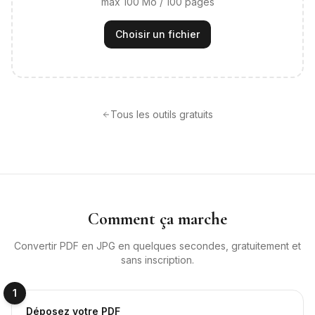
max
100
Mo /
100
pages
Choisir un fichier
Tous les outils gratuits
Comment ça marche
Convertir PDF en JPG
en quelques secondes, gratuitement et
sans inscription.
1
Déposez votre PDF