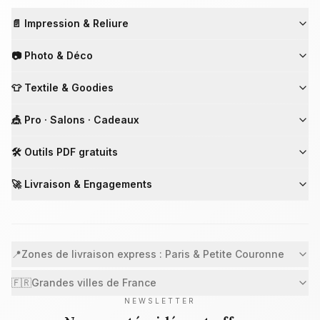
📄 Impression & Reliure
📷 Photo & Déco
👕 Textile & Goodies
🎪 Pro · Salons · Cadeaux
🛠 Outils PDF gratuits
🚀 Livraison & Engagements
📍
Zones de livraison express : Paris & Petite Couronne
🇫🇷
Grandes villes de France
NEWSLETTER