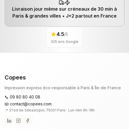
Livraison jour même
sur créneaux de 30 min à
Paris & grandes villes •
J+2
partout en France
4.5
/5
325
avis Google
Copees
Impression express éco-responsable à Paris & Île-de-France
📞 09 80 80 40 08
📧 contact@copees.com
📍 31 bd de Sébastopol, 75001 Paris ·
Lun-Ven 9h-18h