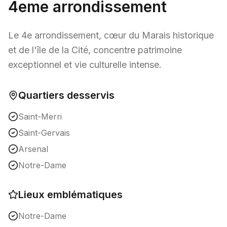
4
eme
arrondissement
Le 4e arrondissement, cœur du Marais historique
et de l'île de la Cité, concentre patrimoine
exceptionnel et vie culturelle intense.
Quartiers desservis
Saint-Merri
Saint-Gervais
Arsenal
Notre-Dame
Lieux emblématiques
Notre-Dame