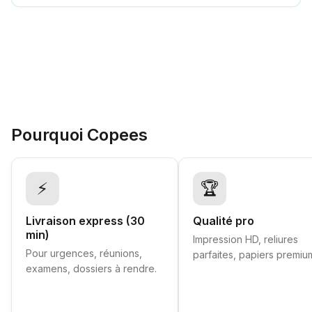
Pourquoi Copees
⚡
🏆
Livraison express (30
Qualité pro
min)
Impression HD, reliures
Pour urgences, réunions,
parfaites, papiers premiu
examens, dossiers à rendre.