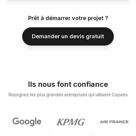
Prêt à démarrer votre projet ?
Demander un devis gratuit
Ils nous font confiance
Rejoignez les plus grandes entreprises qui utilisent Copees