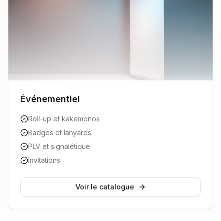
Événementiel
Roll-up et kakemonos
Badges et lanyards
PLV et signalétique
Invitations
Voir le catalogue