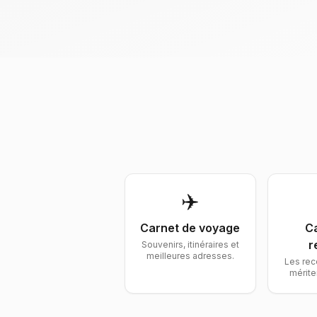
✈️
Carnet de
voyage
C
r
Souvenirs, itinéraires et
meilleures adresses.
Les rec
mérite