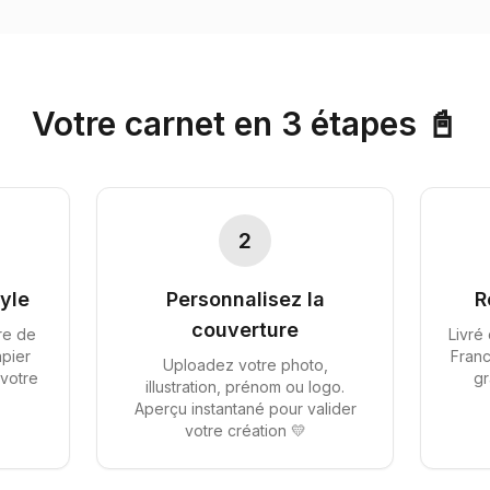
Votre carnet en 3 étapes 📓
2
yle
Personnalisez la
R
couverture
re de
Livré
apier
Franc
Uploadez votre photo,
 votre
gr
illustration, prénom ou logo.
Aperçu instantané pour valider
votre création 💛