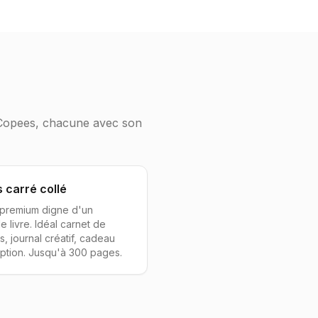
hez Copees, chacune avec son
 carré collé
premium digne d'un
le livre. Idéal carnet de
s, journal créatif, cadeau
ption. Jusqu'à 300 pages.