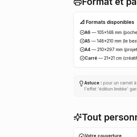
Format et pap
📐 Formats disponibles
A6
— 105×148 mm (poche
A5
— 148×210 mm (le best
A4
— 210×297 mm (projet
Carré
— 21×21 cm (créati
Astuce :
pour un carnet à 
l'effet 'édition limitée' gar
Tout personn
Votre couverture