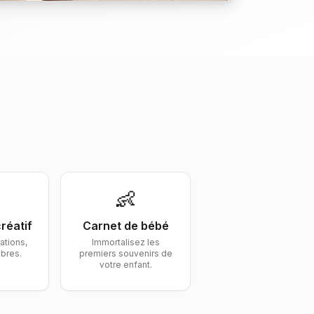
👶
réatif
Carnet de
bébé
rations,
Immortalisez les
ibres.
premiers souvenirs de
votre enfant.