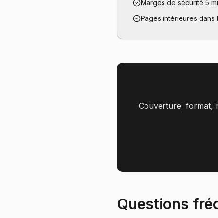
Marges de sécurité 5 
Pages intérieures dans 
Couverture, format, r
Questions fré