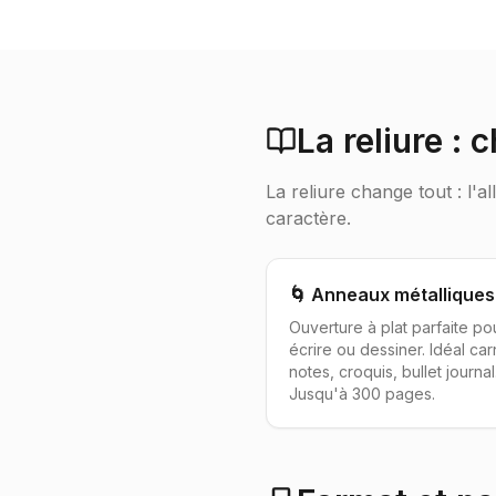
La reliure : 
La reliure change tout : l'a
caractère.
🌀 Anneaux métalliques
Ouverture à plat parfaite po
écrire ou dessiner. Idéal ca
notes, croquis, bullet journal
Jusqu'à 300 pages.