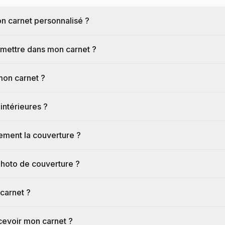
on carnet personnalisé ?
mettre dans mon carnet ?
 mon carnet ?
intérieures ?
ement la couverture ?
photo de couverture ?
carnet ?
evoir mon carnet ?