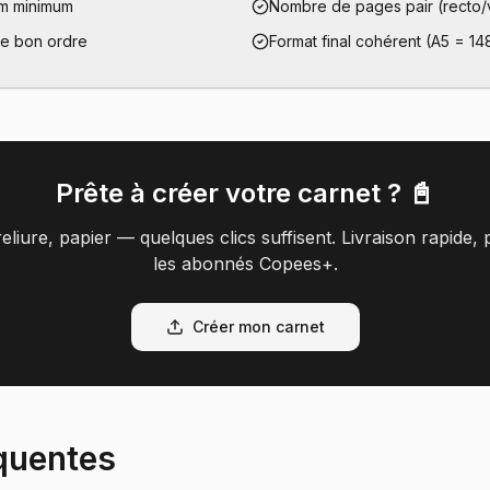
mm minimum
Nombre de pages pair (recto/
le bon ordre
Format final cohérent (A5 = 1
Prête à créer votre carnet ? 📓
eliure, papier — quelques clics suffisent. Livraison rapide
les abonnés Copees+.
Créer mon carnet
quentes