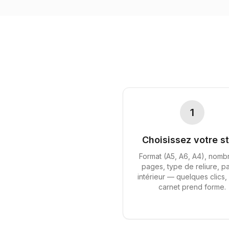
1
Choisissez votre st
Format (A5, A6, A4), nomb
pages, type de reliure, p
intérieur — quelques clics,
carnet prend forme.