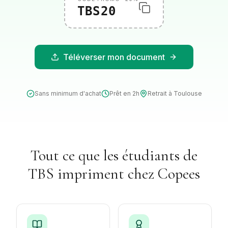
TBS20
Téléverser mon document
Sans minimum d'achat
Prêt en 2h
Retrait à
Toulouse
Tout ce que les étudiants de
TBS
impriment chez Copees