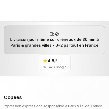
Livraison jour même
sur créneaux de 30 min à
Paris & grandes villes •
J+2
partout en France
4.5
/5
326
avis Google
Copees
Impression express éco-responsable à Paris & Île-de-France