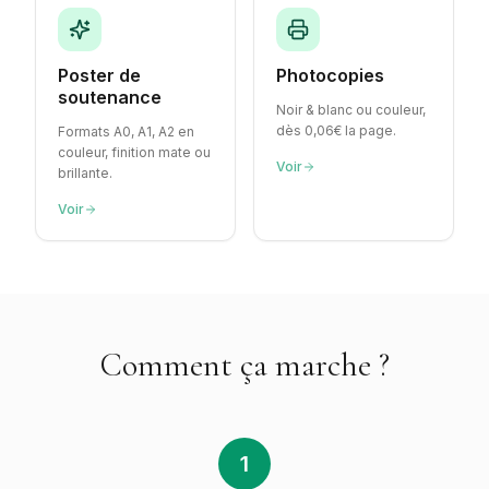
Poster de
Photocopies
soutenance
Noir & blanc ou couleur,
dès 0,06€ la page.
Formats A0, A1, A2 en
couleur, finition mate ou
Voir
brillante.
Voir
Comment ça marche ?
1