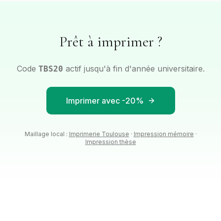
Prêt à imprimer ?
Code
actif jusqu'à fin d'année universitaire.
TBS20
Imprimer avec -20%
Maillage local :
Imprimerie
Toulouse
·
Impression mémoire
·
Impression thèse