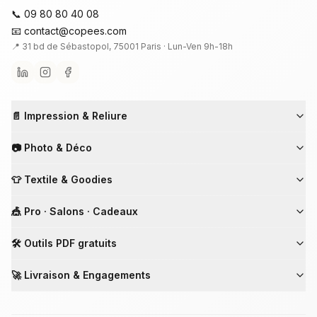
📞 09 80 80 40 08
📧 contact@copees.com
📍 31 bd de Sébastopol, 75001 Paris ·
Lun-Ven 9h-18h
📄 Impression & Reliure
📷 Photo & Déco
👕 Textile & Goodies
🎪 Pro · Salons · Cadeaux
🛠 Outils PDF gratuits
🚀 Livraison & Engagements