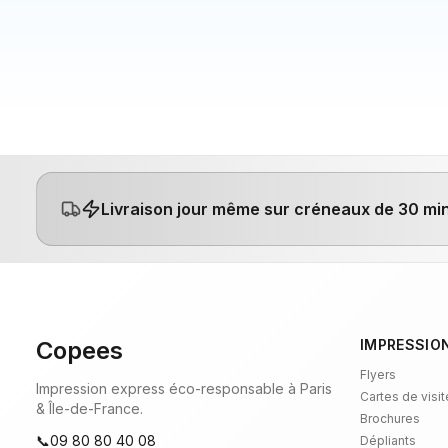
Livraison jour même
sur créneaux de 30 min 
Copees
IMPRESSION
Flyers
Impression express éco-responsable à Paris
Cartes de visit
& Île-de-France.
Brochures
📞
09 80 80 40 08
Dépliants