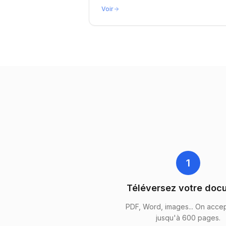
Voir
1
Téléversez votre doc
PDF, Word, images... On accep
jusqu'à 600 pages.