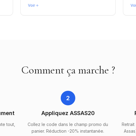
Voir
Vo
Comment ça marche ?
2
ument
Appliquez ASSAS20
te tout,
Collez le code dans le champ promo du
Retrait
panier. Réduction -20% instantanée.
Assas)