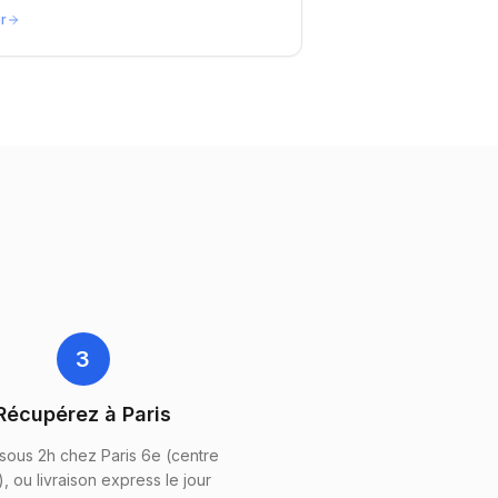
ir
3
Récupérez à Paris
 sous 2h chez Paris 6e (centre
, ou livraison express le jour