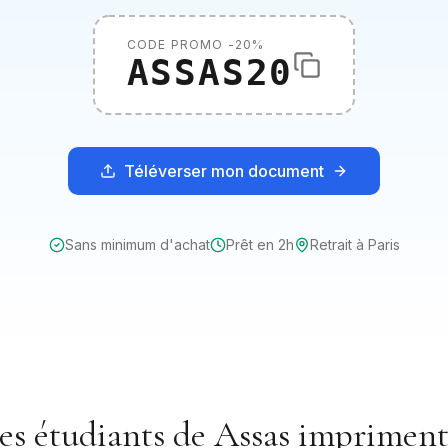
CODE PROMO -20%
ASSAS20
Téléverser mon document
Sans minimum d'achat
Prêt en 2h
Retrait à
Paris
les étudiants de
Assas
impriment