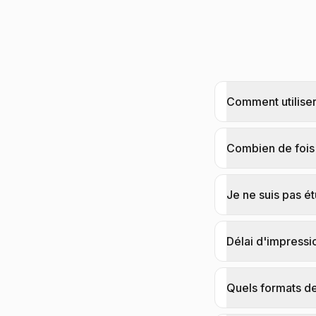
Comment utilise
Combien de fois 
Je ne suis pas étu
Délai d'impressio
Quels formats d