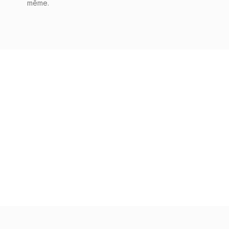
même.