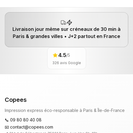
Livraison jour même
sur créneaux de 30 min à
Paris & grandes villes •
J+2
partout en France
4.5
/5
326
avis Google
Copees
Impression express éco-responsable à Paris & Île-de-France
📞 09 80 80 40 08
📧 contact@copees.com