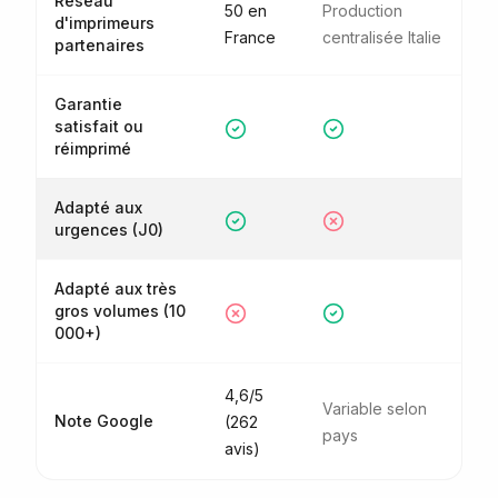
Réseau
50 en
Production
d'imprimeurs
France
centralisée Italie
partenaires
Garantie
satisfait ou
réimprimé
Adapté aux
urgences (J0)
Adapté aux très
gros volumes (10
000+)
4,6/5
Variable selon
Note Google
(262
pays
avis)